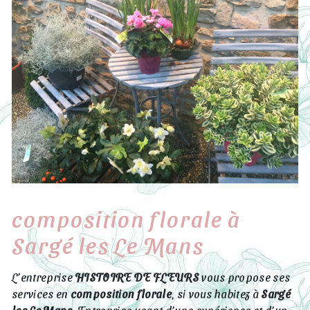
composition florale à
Sargé les Le Mans
L’entreprise
HISTOIRE DE FLEURS
vous propose ses
services en
composition florale
, si vous habitez à
Sargé