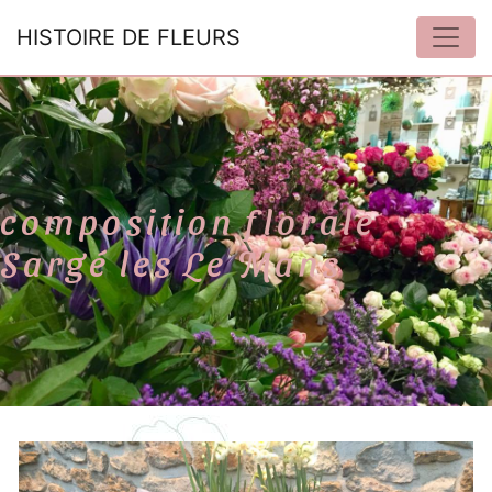
Panneau de gestion des cookies
HISTOIRE DE FLEURS
composition florale
Sargé les Le Mans