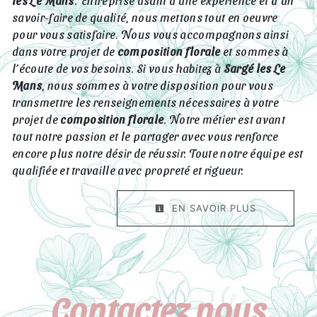
les Le Mans
. Entreprise usant d’une expérience et d’un
savoir-faire de qualité, nous mettons tout en oeuvre
pour vous satisfaire. Nous vous accompagnons ainsi
dans votre projet de
composition florale
et sommes à
l’écoute de vos besoins. Si vous habitez à
Sargé les Le
Mans
, nous sommes à votre disposition pour vous
transmettre les renseignements nécessaires à votre
projet de
composition florale
. Notre métier est avant
tout notre passion et le partager avec vous renforce
encore plus notre désir de réussir. Toute notre équipe est
qualifiée et travaille avec propreté et rigueur.
EN SAVOIR PLUS
Contactez nous